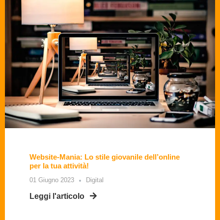
Website-Mania: Lo stile giovanile dell’online
per la tua attività!
01 Giugno 2023
Digital
Leggi l'articolo