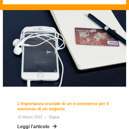
L’importanza cruciale di un e-commerce per il
successo di un negozio
15 Marzo 2023
Digital
Leggi l'articolo