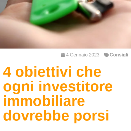
4 Gennaio 2023
Consigli
4 obiettivi che
ogni investitore
immobiliare
dovrebbe porsi