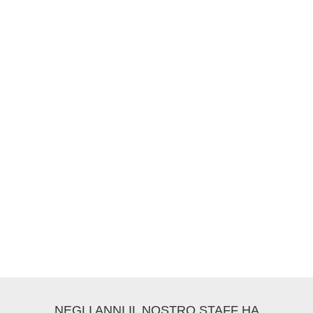
NEGLI ANNI IL NOSTRO STAFF HA